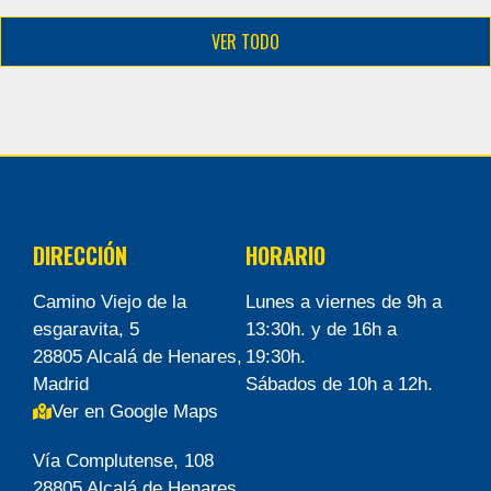
VER TODO
DIRECCIÓN
HORARIO
Camino Viejo de la
Lunes a viernes de 9h a
esgaravita, 5
13:30h. y de 16h a
28805 Alcalá de Henares,
19:30h.
Madrid
Sábados de 10h a 12h.
Ver en Google Maps
Vía Complutense, 108
28805 Alcalá de Henares,